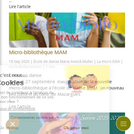
...
Lire l'article
Micro-bibliothèque MAM
18 Sep 2025
École de danse Marie Annick Muller
La micro bibli
ecolededansemam
1 min.
Livres en danse
Samedi 27 septembre inauguration de la nouvelle
micro-bibliothèque à l’école de danse MAM : un nouveau
lieu culturel au cœur de Mazargues
L...
Lire l'article